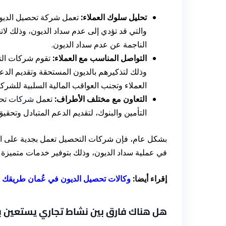
تحليل سلوك العملاء:
تعمل شركة تحصيل الديون 
والتي قد تؤدي إلى عدم سداد الديون، وذلك لاتخ
الناجمة عن عدم سداد الديون.
التواصل المناسب مع العملاء:
تقوم شركات التح
وذلك لتذكيرهم بالديون المستحقة وتقديم الدع
العملاء وتجنب العواقب المالية السلبية للشرك
التعاون مع مختلف الأطراف:
تعمل
شركات تحص
التأمين والبنوك، لتقديم الدعم المتبادل وتحقي
بشكل عام، فإن شركات التحصيل تعمل بجدية على الحد
في عملية سداد الديون، وذلك بتوفير خدمات متميزة وا
إقراء أيضا:
وكالات تحصيل الديون في عُمان طريقك لل
هل هناك فارق بين نشاط تجاري يستعين ب