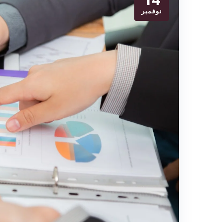
نوفمبر