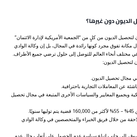
 الديون دون غيرها؟
لتحصيل الديون من كلٍ من “الجمعية الأمريكية لإدارة الائتمان”
ال مكانة تفوق مجرد كونها رائدة في المجال، بل إن وكالة الوادي
 في مختلف أنحاء العالم للتوصل إلى حلول ترضي جميع الأطراف.
ن لتحصيل الديون:
في مجال تحصيل الديون.
ئة عن المعاملات التجارية باحترافية.
ريكية وبجميع المعايير والسياسات الأخرى المتبعة في مجال تحصيل
ًا.
حقة من خلال فريق الخبراء والمتخصصين في وكالة الوادي
السوق، إلى جانب اتباع سياسة عدم الحصول على أتعاب حال عدم