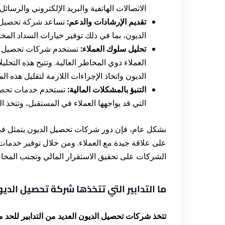
الاتصالات الهاتفية والبريد الإلكتروني والرسائل 
تقديم الإرشادات والدعم:
تساعد
شركة تحصيل 
الديون، بما في ذلك توفير خيارات السداد المخت
تحليل سلوك العملاء:
تستخدم شركات تحصيل الدي
العملاء ذوي المخاطر العالية. وتتيح هذه التح
الديون واتخاذ الإجراءات اللازمة لتقليل هذه ال
التنبؤ بالمشكلات المالية:
تستخدم
خدمات تحصي
التي قد يواجهها العملاء في المستقبل، وتتخذ ال
بشكل عام، فإن دور شركات تحصيل الديون يتمثل في
على علاقة جيدة مع العملاء. ومن خلال توفير خدمات
الشركات على تحقيق الاستقرار المالي وتجنب المخاطر
ما التدابير التي تتخذها شركة تحصيل الدي
تتخذ شركات تحصيل الديون العديد من التدابير للحد م