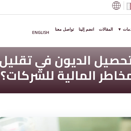
دمات ▼
المقالات
انضم إلينا
تواصل معنا
ENGLISH
حصيل الديون في تقليل
مخاطر المالية للشركات؟