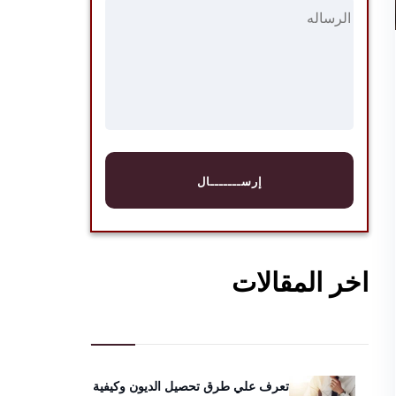
اخر المقالات
تعرف علي طرق تحصيل الديون وكيفية