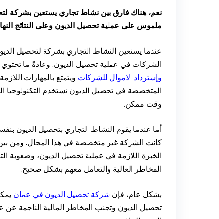
نعم، هناك فارق بين نشاط تجاري يستعين بشركة لتحصي
ملموس على عملية تحصيل الديون وعلى النتائج النهائ
عندما يستعين النشاط التجاري بشركة لتحصيل الديون، ف
الشركات في عملية تحصيل الديون. وعادةً ما تحت
وإسترداد الاموال للشركات
ويتمتع بالمهارات اللازمة
المتخصصة في تحصيل الديون تستخدم التكنولوجيا المت
وقت ممكن.
أما عندما يقوم النشاط التجاري بتحصيل الديون بنفس
كانت الشركة غير متخصصة في هذا المجال. ومن بين ه
الخبرة اللازمة في عملية تحصيل الديون، وصعوبة الت
المخاطر العالية والتعامل معهم بشكل صحيح.
بشكل عام، فإن
شركة تحصيل الديون في عمان
يمكن
تحصيل الديون وتجنب المخاطر المالية الناجمة عن عد