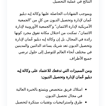
النتائج في عملية التحصيل.
وبموجب الشهادات الحاصلة عليها وكالة إيه دبليو
عُمان لإدارة وتحصيل الديون من كلٍ من “الجمعية
الأمريكية لإدارة الائتمان” و”الجمعية الأوروبية لإدارة
الائتمان”، تمكنت من احتلال مكانة تفوق مجرد كونها
رائدة في المجال، بل إن وكالة إيه دبليو عُمان لإدارة
وتحصيل الديون تعد شريك يساعد الدائنين والمدينين
في مختلف أنحاء العالم للتوصل إلى حلول ترضي
جميع الأطراف.
ومن المميزات التي تدفعك للاعتماد على وكالة إيه
دبليو عُمان لإدارة وتحصيل الديون:
امتلاك فريق متخصص ويتمتع بالخبرة العالية
في مجال تحصيل الديون.
طرق واستراتيجيات وتقنيات مبتكرة لتحصيل