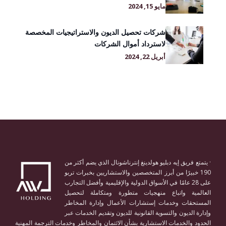
مايو 15, 2024
شركات تحصيل الديون والاستراتيجيات المخصصة
لاسترداد أموال الشركات
أبريل 22, 2024
· يتمتع فريق إيه دبليو هولدينغ إنترناشونال الذي يضم أكثر من
190 خبيرًا من أبرز المتخصصين والاستشاريين بخبرات تربو
على 28 عامًا في الأسواق الدولية والإقليمية وأفضل التجارب
العالمية واتباع منهجيات متطورة ومتكاملة لتحصيل
المستحقات وخدمات إستشارات الأعمال وإدارة المخاطر
وإدارة الديون والتسوية القانونية للديون وتقديم الخدمات عبر
الحدود والخدمات الاستشارية بشأن الائتمان والمخاطر وخدمات الترجمة المهنية