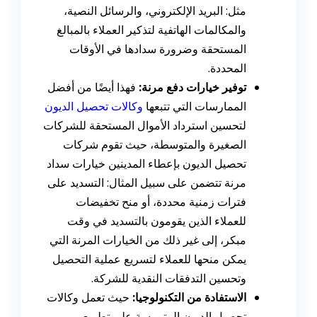
مثل: البريد الإلكتروني، والرسائل النصية،
والمكالمات الهاتفية لتذكير العملاء بالمبالغ
المستحقة وضرورة سدادها في الأوقات
المحددة.
توفير خيارات دفع مرنة:
فهذا أيضًا من أفضل
الممارسات التي تتبعها
وكالات تحصيل الديون
لتحسين استرداد الأموال المستحقة للشركات
الصغيرة والمتوسطة، حيث تقوم شركات
تحصيل الديون بإعطاء المدينين خيارات سداد
مرنة تتضمن على سبيل المثال: التسديد على
فترات زمنية محددة، أو منح تخفيضات
للعملاء الذين يقومون بالتسديد في وقت
مبكر، إلى غير ذلك من الخيارات المرنة التي
يمكن منحها للعملاء لتسريع عملية التحصيل
وتحسين التدفقات النقدية للشركة.
الاستفادة من التكنولوجيا:
حيث تعمل وكالات
تحصيل الديون المتمرسة على تطويع