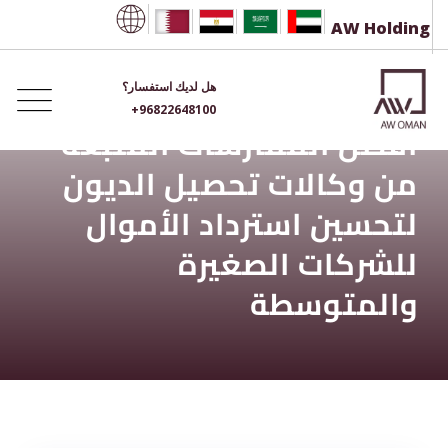
Ski
AW Holding
t
conten
هل لديك استفسار؟
+96822648100
أفضل الممارسات المتبعة
من وكالات تحصيل الديون
لتحسين استرداد الأموال
للشركات الصغيرة
والمتوسطة