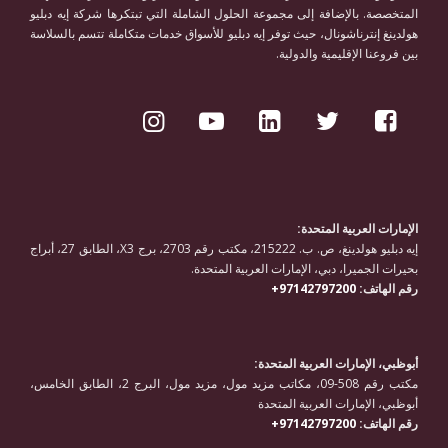
المتخصصة. بالإضافة إلى مجموعة الحلول الشاملة التي تبتكرها شركة إيه دبليو
هولدينغ إنترناشونال، حيث توفر إيه دبليو للأسواق خدمات متكاملة تتسم بالسلاسة
بين فروعنا الإقليمية والدولية.
الإمارات العربية المتحدة:
إيه دبليو هولدينغ، ص. ب. 215222، مكتب رقم 2703، برج X3، الطابق 27، أبراج
بحيرات الجميرا، دبي، الإمارات العربية المتحدة.
رقم الهاتف:
97142797200+
أبوظبي، الإمارات العربية المتحدة:
مكتب رقم 508-09، مكاتب مزيد مول، مزيد مول، البرج 2، الطابق الخامس،
أبوظبي، الإمارات العربية المتحدة
رقم الهاتف:
97142797200+