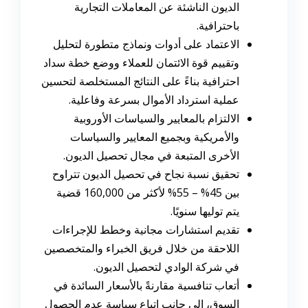
الديون الناشئة عن المعاملات التجارية
باحترافية.
الاعتماد على أدوات ونماذج متطورة لتحليل
وتقييم قوة الائتمان للعملاء ووضع خطة سداد
احترافية بناءً على النتائج المستخلصة لتحسين
عملية استرداد الأموال بسرعة وفاعلية.
الالتزام بالمعايير والسياسات الأوروبية
والأمريكية وبجميع المعايير والسياسات
الأخرى المتبعة في مجال تحصيل الديون.
تحقيق نسبة نجاح في تحصيل الديون تتراوح
بين 45% – 55% لأكثر من 160,000 قضية
يتم توليها سنويًا.
تقديم استشارات مجانية وخطط للإجراءات
اللاحقة من خلال فريق الخبراء والمتخصصين
في شركة الوادي لتحصيل الديون.
أتعاب تنافسية مقارنةً بالأسعار السائدة في
السوق، إلى جانب اتباع سياسة عدم الحصول