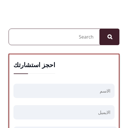
البحث
احجز استشارتك