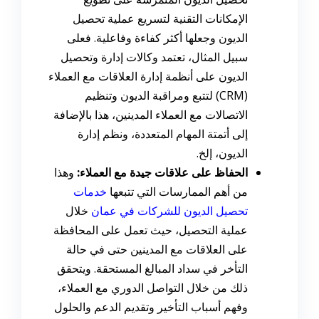
الإمكانات التقنية لتسريع عملية تحصيل
الديون وجعلها أكثر كفاءة وفاعلية. فعلى
سبيل المثال، تعتمد وكالات إدارة وتحصيل
الديون على أنظمة إدارة العلاقات مع العملاء
(CRM) لتتبع ومراقبة الديون وتنظيم
الاتصالات مع العملاء المدينين، هذا بالإضافة
إلى أتمتة المهام المتعددة، ونظم إدارة
الديون، إلخ.
الحفاظ على علاقات جيدة مع العملاء:
وهذا
من أهم الممارسات التي تتبعها
خدمات
تحصيل الديون للشركات في عمان
خلال
عملية التحصيل، حيث تعمل على المحافظة
على العلاقات مع المدينين حتى في حالة
التأخر في سداد المبالغ المستحقة. ويتحقق
ذلك من خلال التواصل الدوري مع العملاء،
وفهم أسباب التأخير وتقديم الدعم والحلول