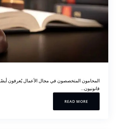
المحامون المتخصصون في مجال الأعمال يُعرفون أيضًا ب
قانونيون…
READ MORE