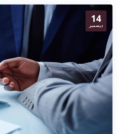
14
ديسمبر