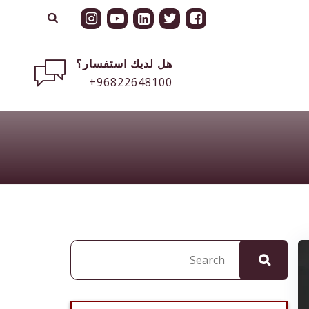
هل لديك استفسار؟
+96822648100
البحث