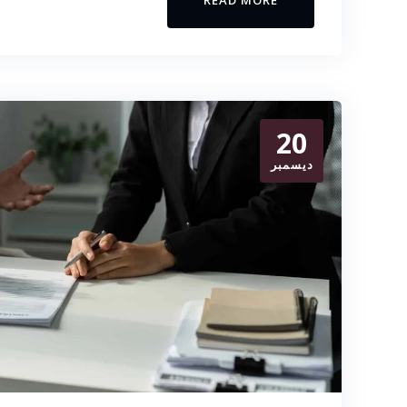
20
ديسمبر