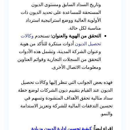
وتاريخ السداد السابق ومستوى الديون
المستحقة للمساعدة على تحديد الديون ذات
الأولوية العالية ووضع استراتيجية استرداد
مناسبة لكل حالة.
التحقق من الهوية والعنوان:
تستخدم
وكالات
تحصيل الديون
أدوات مبتكرة للتأكد من هوية
وعنوان الشركة المدينة، وتشمل هذه الأدوات
التحقق من السجلات التجارية وقوائم العناوين
ومعلومات الاتصال الأخرى.
فهذه بعض الجوانب التي تنظر إليها وكالات تحصيل
الديون عند القيام بتقييم ديون الشركات لوضع خطة
سداد مثالية تحقق الأهداف المنشودة وتسهم في
تحسين التدفقات المالية للشركة وتعزيز الاستدامة
والنمو.
إقراء ايضاً:
كيفية تحسين إدارة الديون وزيادة