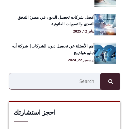
أفضل شركات تحصيل الديون في مصر: التدفق
النقدي والتسويات القانونية
يناير 12, 2025
أهم الأسئلة عن تحصيل ديون الشركات| شركة أيه
دبليو هولدينج
ديسمبر 22, 2024
البحث
احجز استشارتك