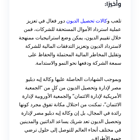
وأخيرًا:
تلعب
و
كالات تحصيل الديون
دور فعال في تعزيز
عملية استرداد الأموال المستحقة للشركات، فمن
خلال تقييم الديون، يمكن وضع استراتيجيات ممنهجة
لاسترداد الديون وتعزيز التدفقات المالية للشركة
وتقليل المخاطر المالية المحتملة والحفاظ على
سمعة الشركة ودفعها نحو النمو والاستدامة.
وبموجب الشهادات الحاصلة عليها وكالة إيه دبليو
مصر لإدارة وتحصيل الديون من كلٍ من “الجمعية
الأمريكية لإدارة الائتمان” والجمعية الأوروبية لإدارة
الائتمان”، تمكنت من احتلال مكانة تفوق مجرد كونها
رائدة في المجال، بل إن وكالة إيه دبليو مصر لإدارة
وتحصيل الديون تعد شريك يساعد الدائنين والمدينين
في مختلف أنحاء العالم للتوصل إلى حلول ترضي
جميع الأطراف.