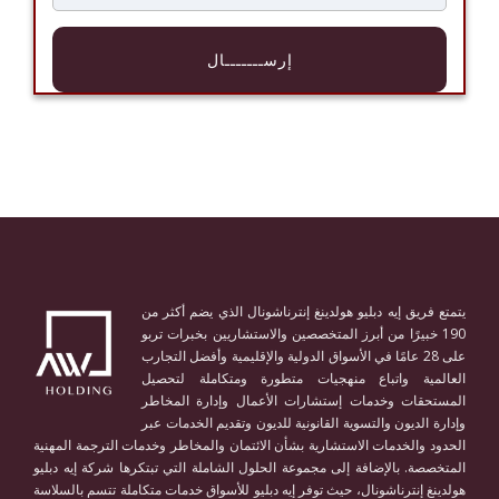
يتمتع فريق إيه دبليو هولدينغ إنترناشونال الذي يضم أكثر من
190 خبيرًا من أبرز المتخصصين والاستشاريين بخبرات تربو
على 28 عامًا في الأسواق الدولية والإقليمية وأفضل التجارب
العالمية واتباع منهجيات متطورة ومتكاملة لتحصيل
المستحقات وخدمات إستشارات الأعمال وإدارة المخاطر
وإدارة الديون والتسوية القانونية للديون وتقديم الخدمات عبر
الحدود والخدمات الاستشارية بشأن الائتمان والمخاطر وخدمات الترجمة المهنية
المتخصصة. بالإضافة إلى مجموعة الحلول الشاملة التي تبتكرها شركة إيه دبليو
هولدينغ إنترناشونال، حيث توفر إيه دبليو للأسواق خدمات متكاملة تتسم بالسلاسة