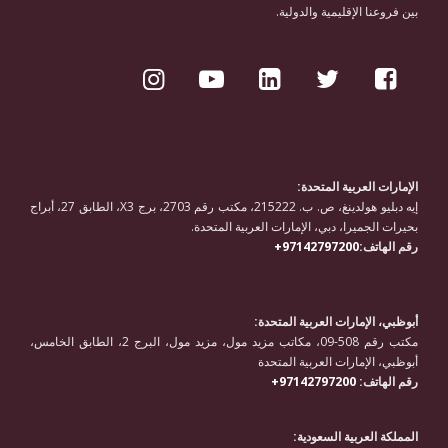
بين فروعنا الإقليمية والدولية.
الإمارات العربية المتحدة:
إيه دبليو هولدينغ، ص. ب. 215222، مكتب رقم 2703، برج X3، الطابق 27، أبراج
بحيرات الجميرا، دبي، الإمارات العربية المتحدة.
رقم الهاتف:
97142797200+
أبوظبي، الإمارات العربية المتحدة:
مكتب رقم 508-09، مكاتب مزيد مول، مزيد مول، البرج 2، الطابق الخامس،
أبوظبي، الإمارات العربية المتحدة
رقم الهاتف:
97142797200+
المملكة العربية السعودية: