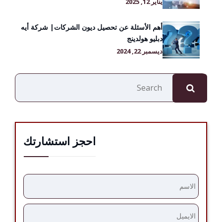
يناير 12, 2025
أهم الأسئلة عن تحصيل ديون الشركات| شركة أيه
دبليو هولدينج
ديسمبر 22, 2024
البحث
احجز استشارتك