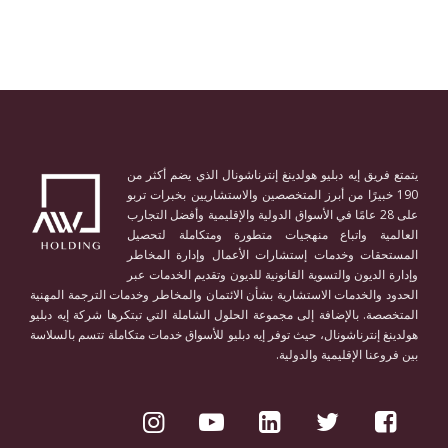
يتمتع فريق إيه دبليو هولدينغ إنترناشونال الذي يضم أكثر من
190 خبيرًا من أبرز المتخصصين والاستشاريين بخبرات تربو
على 28 عامًا في الأسواق الدولية والإقليمية وأفضل التجارب
العالمية واتباع منهجيات متطورة ومتكاملة لتحصيل
المستحقات وخدمات إستشارات الأعمال وإدارة المخاطر
وإدارة الديون والتسوية القانونية للديون وتقديم الخدمات عبر
الحدود والخدمات الاستشارية بشأن الائتمان والمخاطر وخدمات الترجمة المهنية
المتخصصة. بالإضافة إلى مجموعة الحلول الشاملة التي تبتكرها شركة إيه دبليو
هولدينغ إنترناشونال، حيث توفر إيه دبليو للأسواق خدمات متكاملة تتسم بالسلاسة
بين فروعنا الإقليمية والدولية.