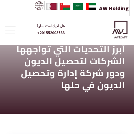
Ski
AW Holding
t
conten
هل لديك استفسار؟
+201552008533
أبرز التحديات التي تواجهها
الشركات لتحصيل الديون
ودور شركة إدارة وتحصيل
الديون في حلها