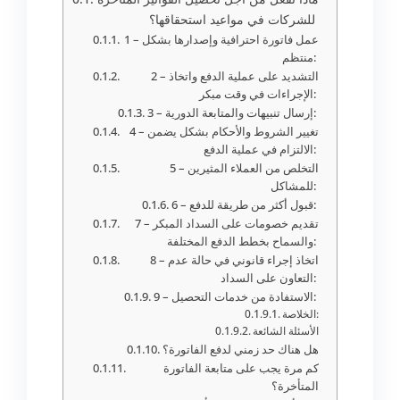
للشركات في مواعيد استحقاقها؟
1 – عمل فاتورة احترافية وإصدارها بشكل
منتظم:
2 – التشديد على عملية الدفع واتخاذ
الإجراءات في وقت مبكر:
3 – إرسال تنبيهات والمتابعة الدورية:
4 – تغيير الشروط والأحكام بشكل يضمن
الالتزام في عملية الدفع:
5 – التخلص من العملاء المثيرين
للمشاكل:
6 – قبول أكثر من طريقة للدفع:
7 – تقديم خصومات على السداد المبكر
والسماح بخطط الدفع المختلفة:
8 – اتخاذ إجراء قانوني في حالة عدم
التعاون على السداد:
9 – الاستفادة من خدمات التحصيل:
الخلاصة:
الأسئلة الشائعة
هل هناك حد زمني لدفع الفاتورة؟
كم مرة يجب على متابعة الفاتورة
المتأخرة؟