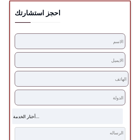
احجز استشارتك