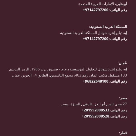
أبوظبي، الإمارات العربية المتحدة
رقم الهاتف:
97142797200+
المملكة العربية السعودية:
إيه دبليو إنترناشونال المملكة العربية السعودية
رقم الهاتف:
97142797200+
عُمان
:
إيه دبليو إنترناشونال للحلول المؤسسية ذ.م.م - صندوق بريد 1985، الرمز البريدي
133 مسقط، مكتب عمان رقم 403، مجمع الياسمين، الطابق 4.، الخوير، عمان
رقم الهاتف:
96822648100+
مصر:
27 محي الدين أبو العز , الدقي , الجيزة , مصر
رقم الهاتف:
201552008533
+
رقم الهاتف:
201552008528
+
قطر
: