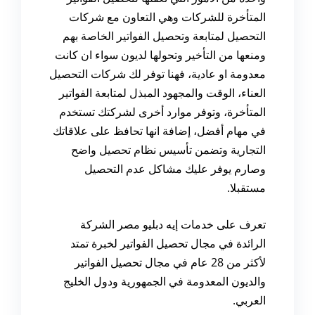
المتأخرة للشركات
وهي التعاون مع شركات
التحصيل لمتابعة وتحصيل الفواتير الخاصة بهم
ومنعها من التأخير وتحولها لديون سواء ان كانت
معدومة او عادية، فهنا توفر لك شركات التحصيل
العناء، الوقت والمجهود المبذل لمتابعة الفواتير
المتأخرة، وتوفر موارد أخرى لشركتك تستخدم
في مهام أفضل، إضافة انها تحافظ على علاقاتك
التجارية وتضمن تأسيس نظام تحصيل واضح
وصارم يوفر عليك مشاكل عدم التحصيل
مستقبلا.
تعرف
على
خدمات
إيه
دبليو
مصر
الشركة
الرائدة
في
مجال
تحصيل
الفواتير
لخبرة
تمتد
لأكثر
من
28
عام
في
مجال
تحصيل
الفواتير
والديون
المعدومة
في
الجمهورية
ودول
الخليج
العربي.