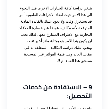
ينبغي دراسة كافة الخيارات الاخرى قبل اللجوء
الي هذا الأمر حيث اتخاذ الاجراءات القانونية أمر
قد يستغرق وقت ولا يعود عليك بالفائدة المادية
المتوقعة لأنه مكلف، عوضا عن خسارة العلاقات
التجارية مع الاطراف المتنازع معها، لذلك يجب
ان يكون هذا الأمر هو بمثابة ملاذ أخير تتبعه
ويجب عليك دراسة التكاليف المتعلقة به في
مقابل العائد وهل قيمة الفواتير غير المسددة
تستحق هذا العناء ام لا
.
9 –
الاستفادة من خدمات
التحصيل
:
واحدة من الأمور التي نغفلها
لتحصيل الفواتير