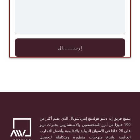
يتمتع فريق إيه دبليو هولدينغ إنترناشونال الذي يضم أكثر من
190 خبيرًا من أبرز المتخصصين والاستشاريين بخبرات تربو
على 28 عامًا في الأسواق الدولية والإقليمية وأفضل التجارب
العالمية واتباع منهجيات متطورة ومتكاملة لتحصيل