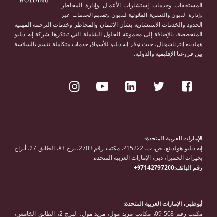
المستحقات وخدمات إستشارات الأعمال وإدارة المخاطر
وإدارة الديون والتسوية القانونية للديون وتقديم الخدمات عبر
الحدود والخدمات الاستشارية بشأن الائتمان والمخاطر وخدمات الترجمة المهنية
المتخصصة. بالإضافة إلى مجموعة الحلول الشاملة التي تبتكرها شركة إيه دبليو
هولدينغ إنترناشونال، حيث توفر إيه دبليو للأسواق خدمات متكاملة تتسم بالسلاسة
بين فروعنا الإقليمية والدولية.
الإمارات العربية المتحدة:
إيه دبليو هولدينغ، ص. ب. 215222، مكتب رقم 2703، برج X3، الطابق 27، أبراج
بحيرات الجميرا، دبي، الإمارات العربية المتحدة.
رقم الهاتف:
97142797200+
أبوظبي، الإمارات العربية المتحدة:
مكتب رقم 508-09، مكاتب مزيد مول، مزيد مول، البرج 2، الطابق الخامس،