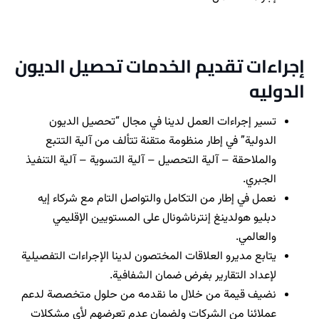
إجراءات تقديم الخدمات تحصيل الديون
الدوليه
تسير إجراءات العمل لدينا في مجال “تحصيل الديون
الدولية” في إطار منظومة متقنة تتألف من آلية التتبع
والملاحقة – آلية التحصيل – آلية التسوية – آلية التنفيذ
الجبري.
نعمل في إطار من التكامل والتواصل التام مع شركاء إيه
دبليو هولدينغ إنترناشونال على المستويين الإقليمي
والعالمي.
يتابع مديرو العلاقات المختصون لدينا الإجراءات التفصيلية
لإعداد التقارير بغرض ضمان الشفافية.
نضيف قيمة من خلال ما نقدمه من حلول متخصصة لدعم
عملائنا من الشركات ولضمان عدم تعرضهم لأي مشكلات