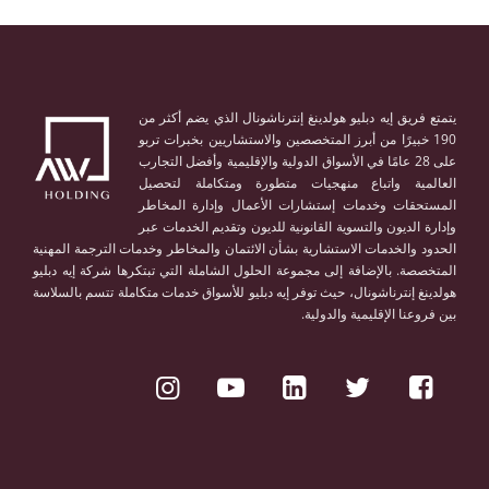
يتمتع فريق إيه دبليو هولدينغ إنترناشونال الذي يضم أكثر من
190 خبيرًا من أبرز المتخصصين والاستشاريين بخبرات تربو
على 28 عامًا في الأسواق الدولية والإقليمية وأفضل التجارب
العالمية واتباع منهجيات متطورة ومتكاملة لتحصيل
المستحقات وخدمات إستشارات الأعمال وإدارة المخاطر
وإدارة الديون والتسوية القانونية للديون وتقديم الخدمات عبر
الحدود والخدمات الاستشارية بشأن الائتمان والمخاطر وخدمات الترجمة المهنية
المتخصصة. بالإضافة إلى مجموعة الحلول الشاملة التي تبتكرها شركة إيه دبليو
هولدينغ إنترناشونال، حيث توفر إيه دبليو للأسواق خدمات متكاملة تتسم بالسلاسة
بين فروعنا الإقليمية والدولية.